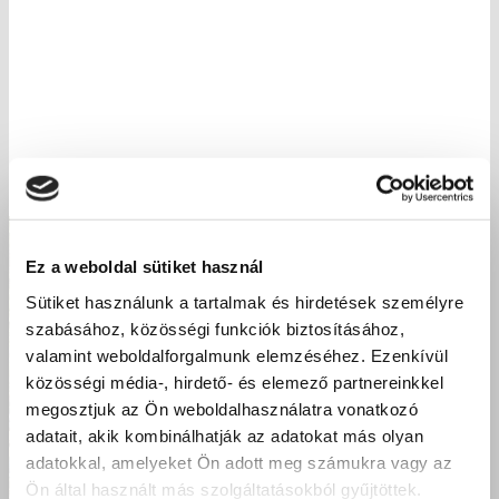
Ez a weboldal sütiket használ
Sütiket használunk a tartalmak és hirdetések személyre
szabásához, közösségi funkciók biztosításához,
valamint weboldalforgalmunk elemzéséhez. Ezenkívül
közösségi média-, hirdető- és elemező partnereinkkel
megosztjuk az Ön weboldalhasználatra vonatkozó
adatait, akik kombinálhatják az adatokat más olyan
adatokkal, amelyeket Ön adott meg számukra vagy az
Ön által használt más szolgáltatásokból gyűjtöttek.