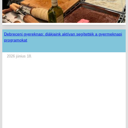
Debreceni gyereknap: diákjaink aktívan segítették a gyermeknapi
programokat
2026 június 18.