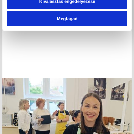
Kiválasztás engedélyezése
Megtagad