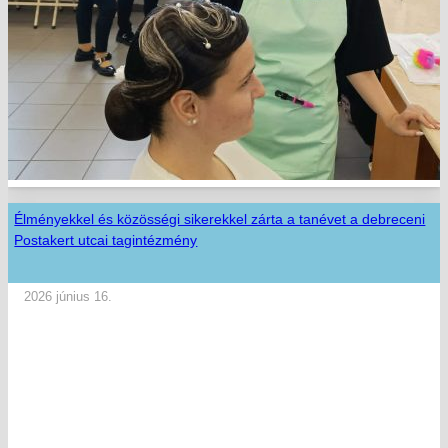
Élményekkel és közösségi sikerekkel zárta a tanévet a debreceni
Postakert utcai tagintézmény
2026 június 16.