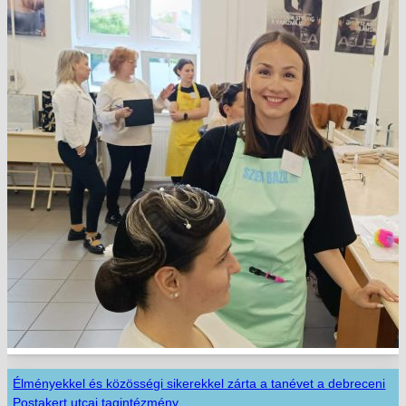
Élményekkel és közösségi sikerekkel zárta a tanévet a debreceni
Postakert utcai tagintézmény