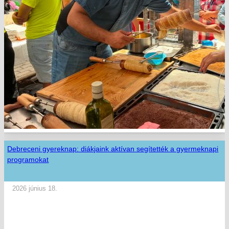
Debreceni gyereknap: diákjaink aktívan segítették a gyermeknapi
programokat
2026 június 18.