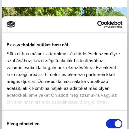
Ez a weboldal sütiket használ
Sütiket használunk a tartalmak és hirdetések személyre
szabásához, közösségi funkciók biztosításához,
valamint weboldalforgalmunk elemzéséhez. Ezenkívül
közösségi média-, hirdető- és elemező partnereinkkel
megosztjuk az Ön weboldalhasználatra vonatkozó
adatait, akik kombinálhatják az adatokat más olyan
adatokkal, amelyeket Ön adott meg számukra vagy az
Ön által használt más szolgáltatásokból gyűjtöttek.
Hozzájárulás
Elengedhetetlen
kiválasztása