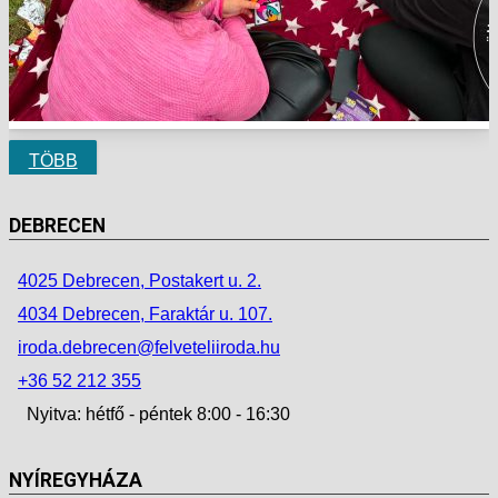
TÖBB
DEBRECEN
4025 Debrecen, Postakert u. 2.
4034 Debrecen, Faraktár u. 107.
iroda.debrecen@felveteliiroda.hu
+36 52 212 355
Nyitva: hétfő - péntek 8:00 - 16:30
NYÍREGYHÁZA