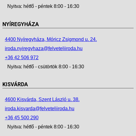
Nyitva: hétfő - péntek 8:00 - 16:30
NYÍREGYHÁZA
4400 Nyíregyháza, Móricz Zsigmond u. 24.
iroda.nyiregyhaza@felveteliiroda.hu
+36 42 506 972
Nyitva: hétfő - csütörtök 8:00 - 16:30
KISVÁRDA
4600 Kisvárda, Szent László u. 38.
iroda.kisvarda@felveteliiroda.hu
+36 45 500 290
Nyitva: hétfő - péntek 8:00 - 16:30