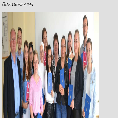
Üdv: Orosz Attila