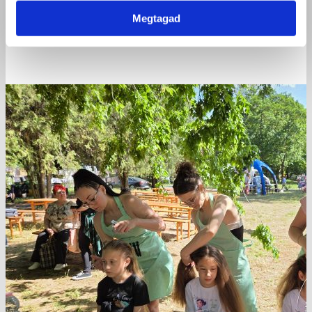
Megtagad