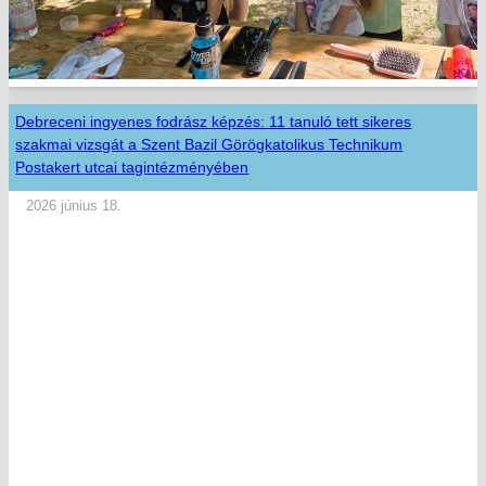
Debreceni ingyenes fodrász képzés: 11 tanuló tett sikeres
szakmai vizsgát a Szent Bazil Görögkatolikus Technikum
Postakert utcai tagintézményében
2026 június 18.