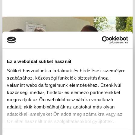
Ez a weboldal sütiket használ
Sütiket használunk a tartalmak és hirdetések személyre
szabásához, közösségi funkciók biztosításához,
valamint weboldalforgalmunk elemzéséhez. Ezenkívül
közösségi média-, hirdető- és elemező partnereinkkel
megosztjuk az Ön weboldalhasználatra vonatkozó
adatait, akik kombinálhatják az adatokat más olyan
adatokkal, amelyeket Ön adott meg számukra vagy az
Ön által használt más szolgáltatásokból gyűjtöttek.