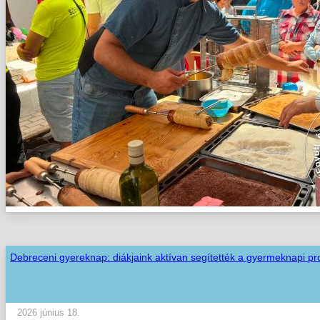
Debreceni gyereknap: diákjaink aktívan segítették a gyermeknapi p
2026 június 18.