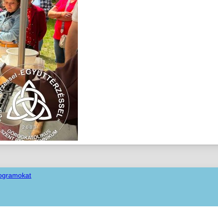
rogramokat