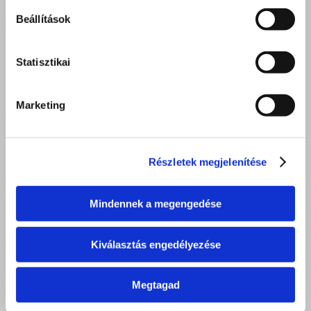
Beállítások
Statisztikai
Marketing
Részletek megjelenítése
Mindennek a megengedése
Kiválasztás engedélyezése
Megtagad
Debreceni ingyenes fodrász képzés: 11 tanuló tett sikeres