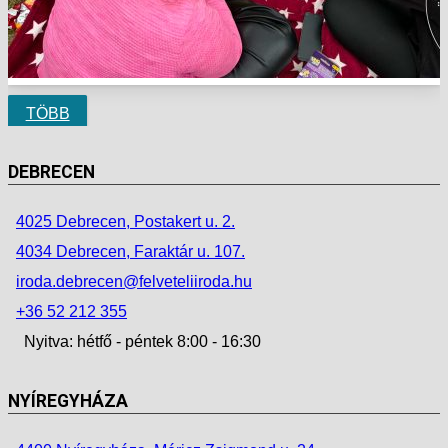
TÖBB
DEBRECEN
4025 Debrecen, Postakert u. 2.
4034 Debrecen, Faraktár u. 107.
iroda.debrecen@felveteliiroda.hu
+36 52 212 355
Nyitva: hétfő - péntek 8:00 - 16:30
NYÍREGYHÁZA