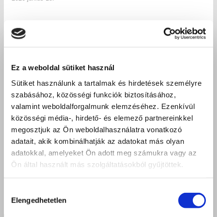
Ez a weboldal sütiket használ
Sütiket használunk a tartalmak és hirdetések személyre
szabásához, közösségi funkciók biztosításához,
valamint weboldalforgalmunk elemzéséhez. Ezenkívül
közösségi média-, hirdető- és elemező partnereinkkel
megosztjuk az Ön weboldalhasználatra vonatkozó
adatait, akik kombinálhatják az adatokat más olyan
adatokkal, amelyeket Ön adott meg számukra vagy az
Ön által használt más szolgáltatásokból gyűjtöttek.
Hozzájárulás
Elengedhetetlen
kiválasztása