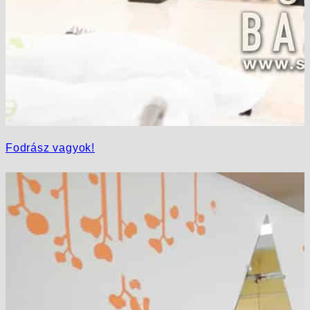
Fodrász vagyok!