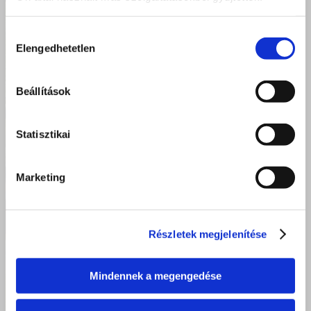
Hozzájárulás
Elengedhetetlen
kiválasztása
Beállítások
Statisztikai
Marketing
Részletek megjelenítése
Mindennek a megengedése