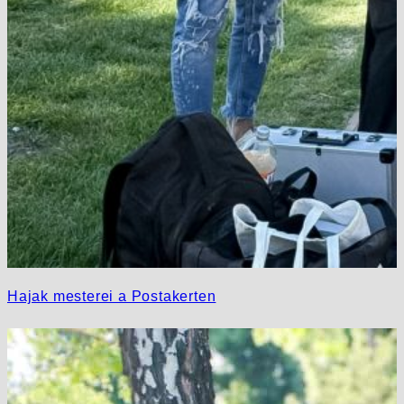
Hajak mesterei a Postakerten