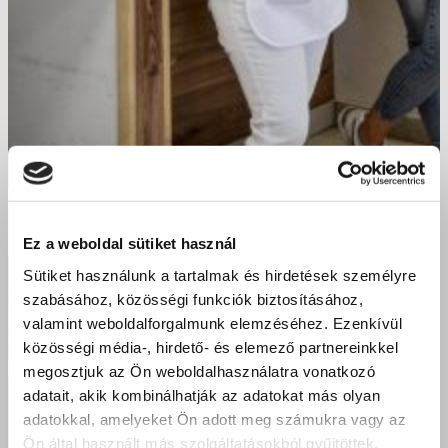
Végeztek a nyíregyházi hullámlovagok
Ez a weboldal sütiket használ
Sütiket használunk a tartalmak és hirdetések személyre
szabásához, közösségi funkciók biztosításához,
valamint weboldalforgalmunk elemzéséhez. Ezenkívül
közösségi média-, hirdető- és elemező partnereinkkel
megosztjuk az Ön weboldalhasználatra vonatkozó
adatait, akik kombinálhatják az adatokat más olyan
adatokkal, amelyeket Ön adott meg számukra vagy az
Ön által használt más szolgáltatásokból gyűjtöttek.