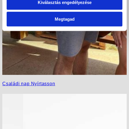
Kiválasztás engedélyezése
Megtagad
Családi nap Nyírtasson