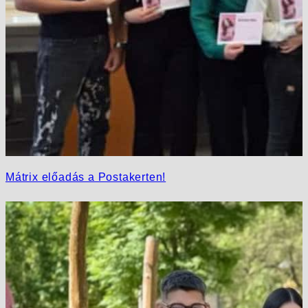
Mátrix előadás a Postakerten!