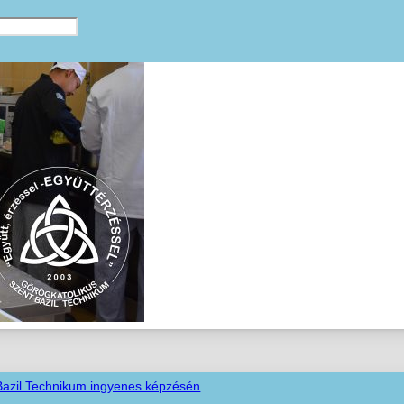
 Bazil Technikum ingyenes képzésén