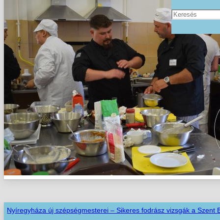
Nyíregyháza új szépségmesterei – Sikeres fodrász vizsgák a Szent