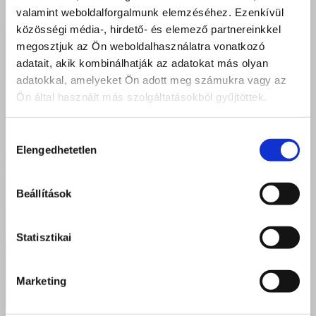
valamint weboldalforgalmunk elemzéséhez. Ezenkívül
közösségi média-, hirdető- és elemező partnereinkkel
megosztjuk az Ön weboldalhasználatra vonatkozó
adatait, akik kombinálhatják az adatokat más olyan
adatokkal, amelyeket Ön adott meg számukra vagy az
Ön által használt más szolgáltatásokból gyűjtöttek.
Hozzájárulás
Elengedhetetlen
kiválasztása
Beállítások
Statisztikai
Marketing