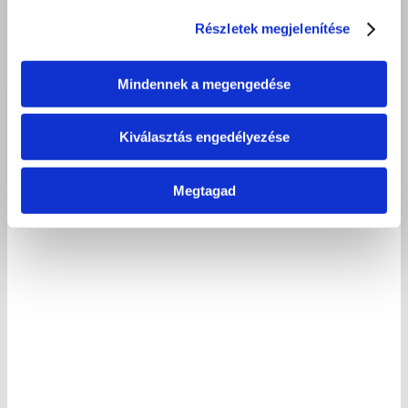
Debreceni gyereknap: diákjaink aktívan segítették a gyermeknapi
Részletek megjelenítése
programokat
Mindennek a megengedése
2026 június 18.
Kiválasztás engedélyezése
Megtagad