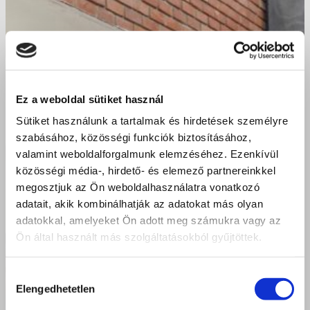
Ez a weboldal sütiket használ
Sütiket használunk a tartalmak és hirdetések személyre
szabásához, közösségi funkciók biztosításához,
valamint weboldalforgalmunk elemzéséhez. Ezenkívül
közösségi média-, hirdető- és elemező partnereinkkel
megosztjuk az Ön weboldalhasználatra vonatkozó
adatait, akik kombinálhatják az adatokat más olyan
adatokkal, amelyeket Ön adott meg számukra vagy az
Ön által használt más szolgáltatásokból gyűjtöttek.
Hozzájárulás
Elengedhetetlen
kiválasztása