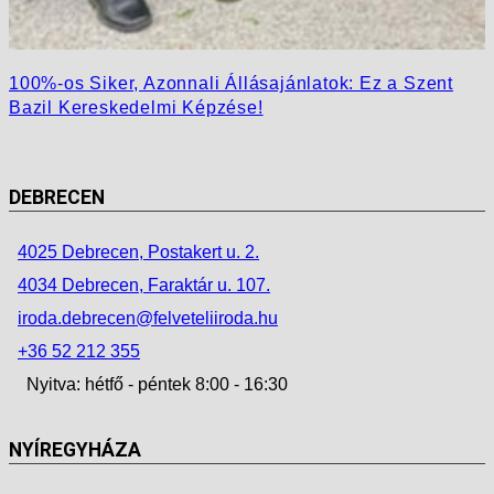
100%-os Siker, Azonnali Állásajánlatok: Ez a Szent
Bazil Kereskedelmi Képzése!
DEBRECEN
4025 Debrecen, Postakert u. 2.
4034 Debrecen, Faraktár u. 107.
iroda.debrecen@felveteliiroda.hu
+36 52 212 355
Nyitva: hétfő - péntek 8:00 - 16:30
NYÍREGYHÁZA