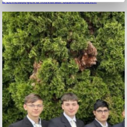
a Lehetőségek a Kisvárdai Szakmafeszten