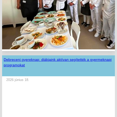
Debreceni gyereknap: diákjaink aktívan segítették a gyermeknapi
programokat
2026 június 18.