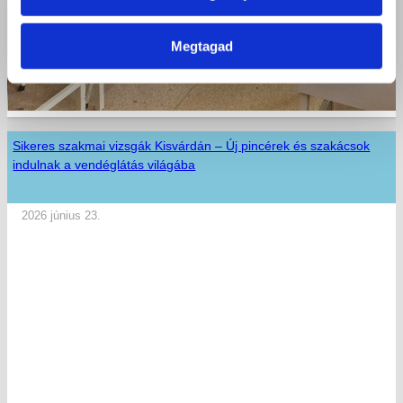
Megtagad
Sikeres szakmai vizsgák Kisvárdán – Új pincérek és szakácsok
indulnak a vendéglátás világába
2026 június 23.