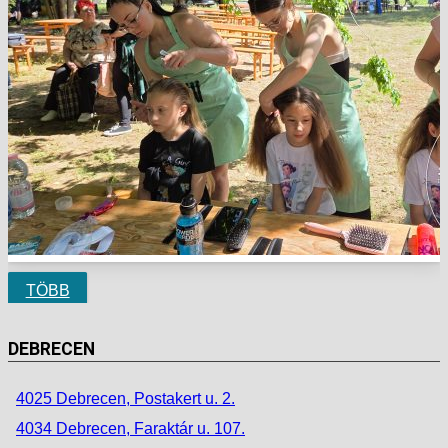
TÖBB
DEBRECEN
4025 Debrecen, Postakert u. 2.
4034 Debrecen, Faraktár u. 107.