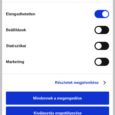
Hozzájárulás
Elengedhetetlen
kiválasztása
Beállítások
Statisztikai
Marketing
Részletek megjelenítése
Mindennek a megengedése
Kiválasztás engedélyezése