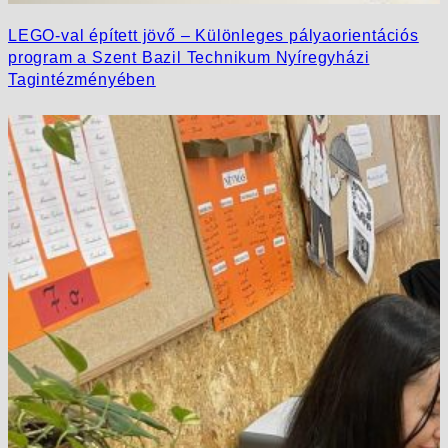
LEGO-val épített jövő – Különleges pályaorientációs
program a Szent Bazil Technikum Nyíregyházi
Tagintézményében