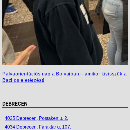
Pályaorientációs nap a Bolyaiban – amikor kivisszük a
Bazilos életérzést!
DEBRECEN
4025 Debrecen, Postakert u. 2.
4034 Debrecen, Faraktár u. 107.