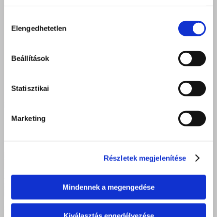
Hozzájárulás
Elengedhetetlen
kiválasztása
Beállítások
Statisztikai
Marketing
Részletek megjelenítése
Mindennek a megengedése
Kiválasztás engedélyezése