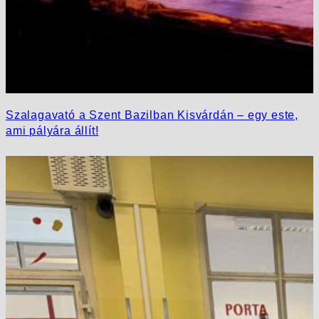
Szalagavató a Szent Bazilban Kisvárdán – egy este,
ami pályára állít!