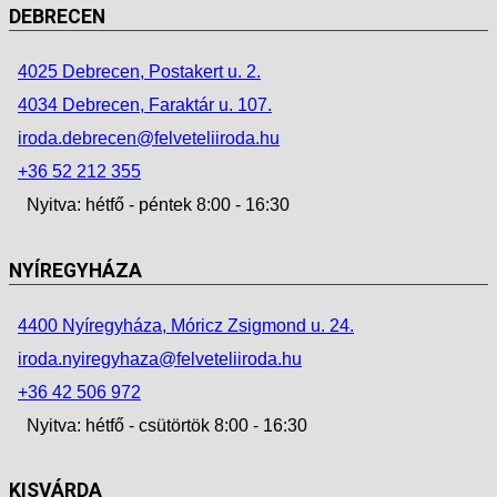
DEBRECEN
4025 Debrecen, Postakert u. 2.
4034 Debrecen, Faraktár u. 107.
iroda.debrecen@felveteliiroda.hu
+36 52 212 355
Nyitva: hétfő - péntek 8:00 - 16:30
NYÍREGYHÁZA
4400 Nyíregyháza, Móricz Zsigmond u. 24.
iroda.nyiregyhaza@felveteliiroda.hu
+36 42 506 972
Nyitva: hétfő - csütörtök 8:00 - 16:30
KISVÁRDA