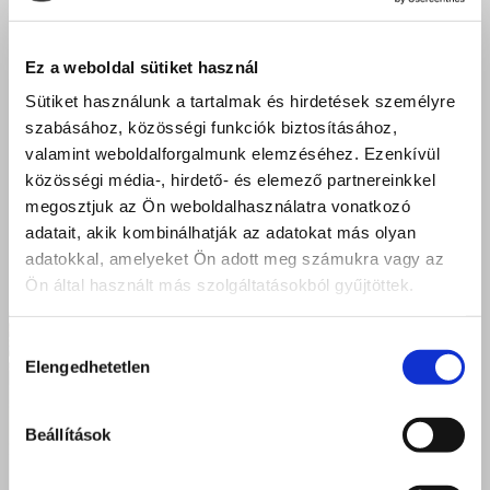
Ez a weboldal sütiket használ
Sütiket használunk a tartalmak és hirdetések személyre
szabásához, közösségi funkciók biztosításához,
valamint weboldalforgalmunk elemzéséhez. Ezenkívül
közösségi média-, hirdető- és elemező partnereinkkel
megosztjuk az Ön weboldalhasználatra vonatkozó
adatait, akik kombinálhatják az adatokat más olyan
adatokkal, amelyeket Ön adott meg számukra vagy az
Ön által használt más szolgáltatásokból gyűjtöttek.
Hozzájárulás
Elengedhetetlen
kiválasztása
Beállítások