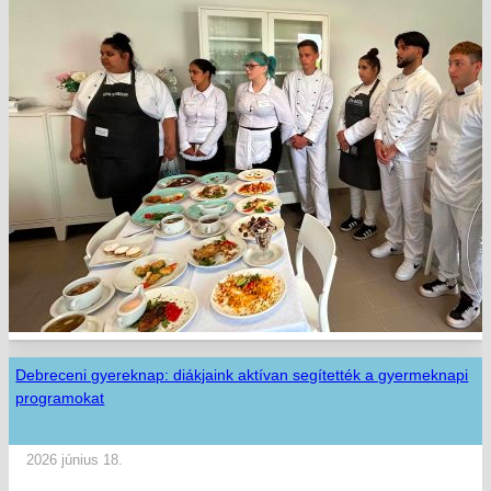
Debreceni gyereknap: diákjaink aktívan segítették a gyermeknapi
programokat
2026 június 18.