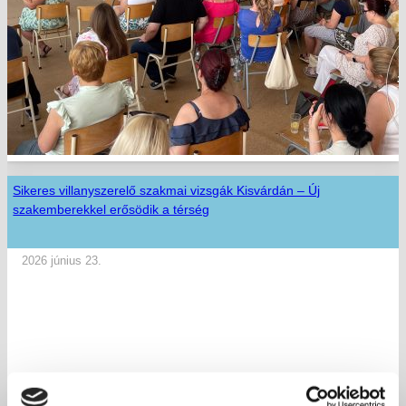
Sikeres villanyszerelő szakmai vizsgák Kisvárdán – Új
szakemberekkel erősödik a térség
2026 június 23.