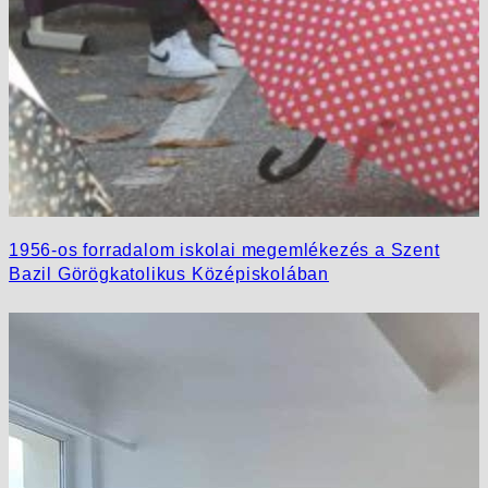
1956-os forradalom iskolai megemlékezés a Szent
Bazil Görögkatolikus Középiskolában