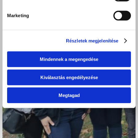
Marketing
Részletek megjelenítése
Mindennek a megengedése
Kiválasztás engedélyezése
Megtagad