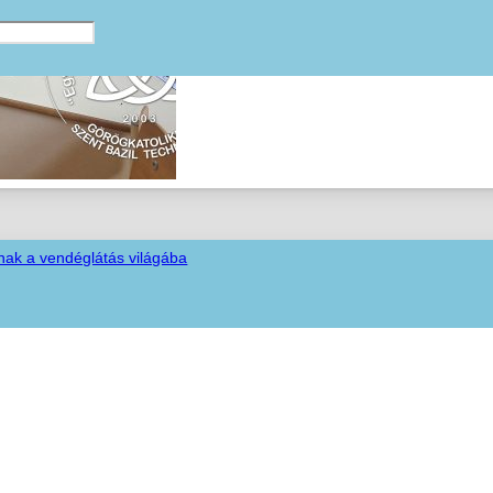
nak a vendéglátás világába