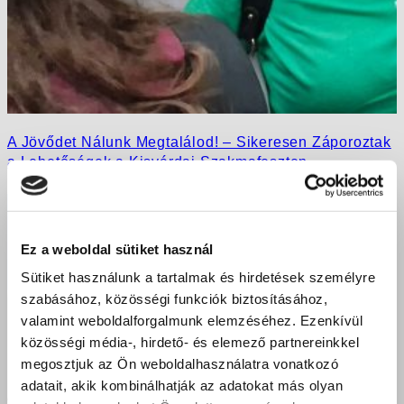
A Jövődet Nálunk Megtalálod! – Sikeresen Záporoztak
a Lehetőségek a Kisvárdai Szakmafeszten
Ez a weboldal sütiket használ
Sütiket használunk a tartalmak és hirdetések személyre
szabásához, közösségi funkciók biztosításához,
valamint weboldalforgalmunk elemzéséhez. Ezenkívül
közösségi média-, hirdető- és elemező partnereinkkel
megosztjuk az Ön weboldalhasználatra vonatkozó
adatait, akik kombinálhatják az adatokat más olyan