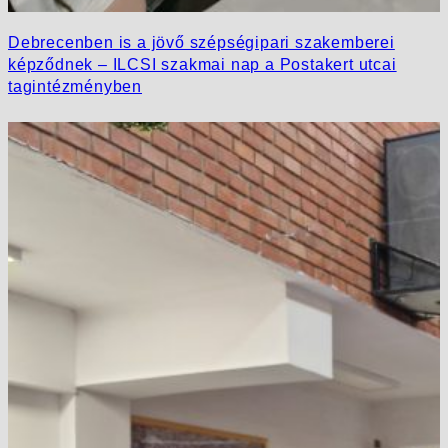
Debrecenben is a jövő szépségipari szakemberei
képződnek – ILCSI szakmai nap a Postakert utcai
tagintézményben