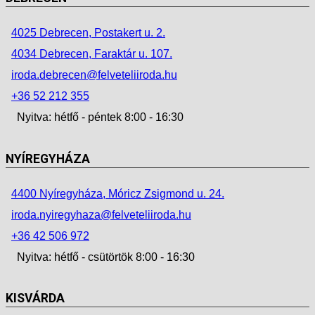
4025 Debrecen, Postakert u. 2.
4034 Debrecen, Faraktár u. 107.
iroda.debrecen@felveteliiroda.hu
+36 52 212 355
Nyitva: hétfő - péntek 8:00 - 16:30
NYÍREGYHÁZA
4400 Nyíregyháza, Móricz Zsigmond u. 24.
iroda.nyiregyhaza@felveteliiroda.hu
+36 42 506 972
Nyitva: hétfő - csütörtök 8:00 - 16:30
KISVÁRDA