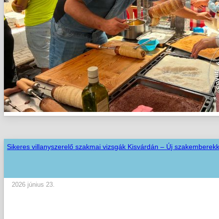
Sikeres villanyszerelő szakmai vizsgák Kisvárdán – Új szakemberekk
2026 június 23.