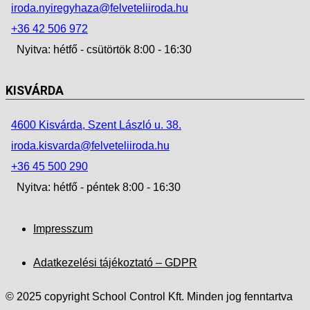
iroda.nyiregyhaza@felveteliiroda.hu
+36 42 506 972
Nyitva: hétfő - csütörtök 8:00 - 16:30
KISVÁRDA
4600 Kisvárda, Szent László u. 38.
iroda.kisvarda@felveteliiroda.hu
+36 45 500 290
Nyitva: hétfő - péntek 8:00 - 16:30
Impresszum
Adatkezelési tájékoztató – GDPR
© 2025 copyright School Control Kft. Minden jog fenntartva