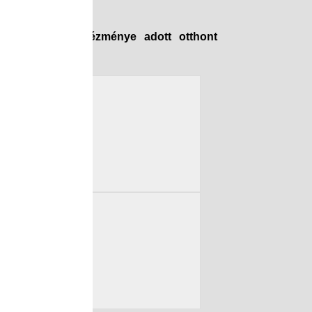
ár utcai Tagintézménye adott otthont