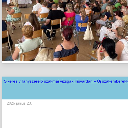
Sikeres villanyszerelő szakmai vizsgák Kisvárdán – Új szakemberekk
2026 június 23.