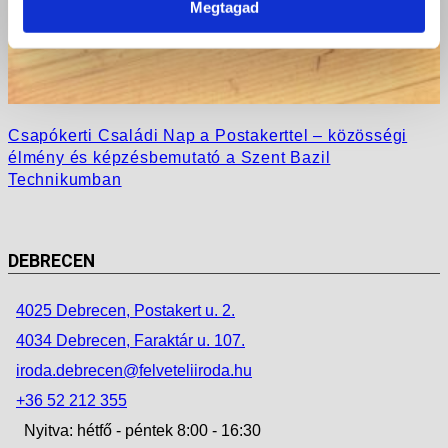
Megtagad
Csapókerti Családi Nap a Postakerttel – közösségi
élmény és képzésbemutató a Szent Bazil
Technikumban
DEBRECEN
4025 Debrecen, Postakert u. 2.
4034 Debrecen, Faraktár u. 107.
iroda.debrecen@felveteliiroda.hu
+36 52 212 355
Nyitva: hétfő - péntek 8:00 - 16:30