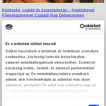
Közösség, család és összetartozás – Hajdúdorogi
Főegyházmegyei Családi Nap Debrecenben
Ez a weboldal sütiket használ
Sütiket használunk a tartalmak és hirdetések személyre
szabásához, közösségi funkciók biztosításához,
valamint weboldalforgalmunk elemzéséhez. Ezenkívül
közösségi média-, hirdető- és elemező partnereinkkel
megosztjuk az Ön weboldalhasználatra vonatkozó
adatait, akik kombinálhatják az adatokat más olyan
adatokkal, amelyeket Ön adott meg számukra vagy az
Ön által használt más szolgáltatásokból gyűjtöttek.
Hozzájárulás