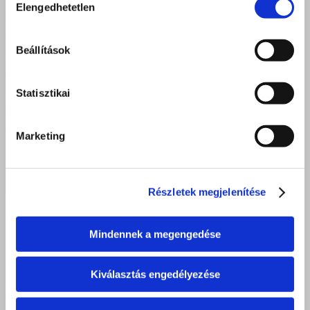
Elengedhetetlen
kiválasztása
Beállítások
Statisztikai
Marketing
Részletek megjelenítése
Mindennek a megengedése
Kiválasztás engedélyezése