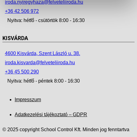
iroda.nyiregyhaza@felveteliiroda.hu
+36 42 506 972
Nyitva: hétfő - csütörtök 8:00 - 16:30
KISVÁRDA
4600 Kisvárda, Szent László u. 38.
iroda.kisvarda@felveteliiroda.hu
+36 45 500 290
Nyitva: hétfő - péntek 8:00 - 16:30
Impresszum
Adatkezelési tájékoztató – GDPR
© 2025 copyright School Control Kft. Minden jog fenntartva