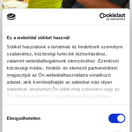
Ez a weboldal sütiket használ
Sütiket használunk a tartalmak és hirdetések személyre
szabásához, közösségi funkciók biztosításához,
valamint weboldalforgalmunk elemzéséhez. Ezenkívül
közösségi média-, hirdető- és elemező partnereinkkel
megosztjuk az Ön weboldalhasználatra vonatkozó
adatait, akik kombinálhatják az adatokat más olyan
adatokkal, amelyeket Ön adott meg számukra vagy az
Ön által használt más szolgáltatásokból gyűjtöttek.
Hozzájárulás
Elengedhetetlen
kiválasztása