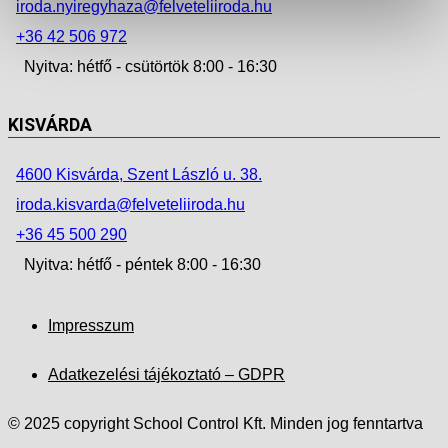
iroda.nyiregyhaza@felveteliiroda.hu
+36 42 506 972
Nyitva: hétfő - csütörtök 8:00 - 16:30
KISVÁRDA
4600 Kisvárda, Szent László u. 38.
iroda.kisvarda@felveteliiroda.hu
+36 45 500 290
Nyitva: hétfő - péntek 8:00 - 16:30
Impresszum
Adatkezelési tájékoztató – GDPR
© 2025 copyright School Control Kft. Minden jog fenntartva