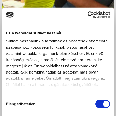
Ez a weboldal sütiket használ
Sütiket használunk a tartalmak és hirdetések személyre
szabásához, közösségi funkciók biztosításához,
valamint weboldalforgalmunk elemzéséhez. Ezenkívül
közösségi média-, hirdető- és elemező partnereinkkel
megosztjuk az Ön weboldalhasználatra vonatkozó
adatait, akik kombinálhatják az adatokat más olyan
adatokkal, amelyeket Ön adott meg számukra vagy az
Ön által használt más szolgáltatásokból gyűjtöttek.
Hozzájárulás
Elengedhetetlen
kiválasztása