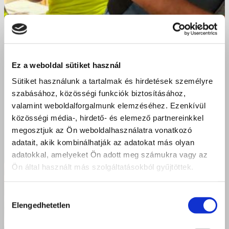
Ez a weboldal sütiket használ
Sütiket használunk a tartalmak és hirdetések személyre
szabásához, közösségi funkciók biztosításához,
valamint weboldalforgalmunk elemzéséhez. Ezenkívül
közösségi média-, hirdető- és elemező partnereinkkel
megosztjuk az Ön weboldalhasználatra vonatkozó
adatait, akik kombinálhatják az adatokat más olyan
adatokkal, amelyeket Ön adott meg számukra vagy az
Ön által használt más szolgáltatásokból gyűjtöttek.
Hozzájárulás
Elengedhetetlen
kiválasztása