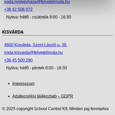
iroda.nyiregyhaza@felveteliiroda.hu
+36 42 506 972
Nyitva: hétfő - csütörtök 8:00 - 16:30
KISVÁRDA
4600 Kisvárda, Szent László u. 38.
iroda.kisvarda@felveteliiroda.hu
+36 45 500 290
Nyitva: hétfő - péntek 8:00 - 16:30
Impresszum
Adatkezelési tájékoztató – GDPR
© 2025 copyright School Control Kft. Minden jog fenntartva