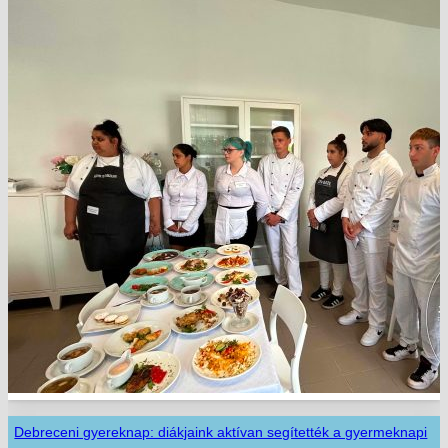
Debreceni gyereknap: diákjaink aktívan segítették a gyermeknapi