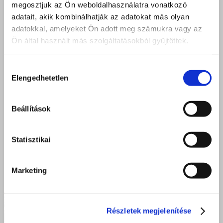
megosztjuk az Ön weboldalhasználatra vonatkozó
adatait, akik kombinálhatják az adatokat más olyan
adatokkal, amelyeket Ön adott meg számukra vagy az
Ön által használt más szolgáltatásokból gyűjtöttek.
Hozzájárulás
Elengedhetetlen
kiválasztása
Beállítások
Statisztikai
Marketing
Részletek megjelenítése