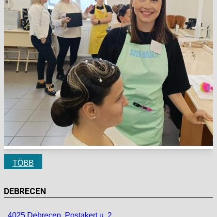
TÖBB
DEBRECEN
4025 Debrecen, Postakert u. 2.