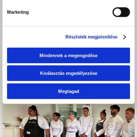
Marketing
Részletek megjelenítése
Mindennek a megengedése
Kiválasztás engedélyezése
Megtagad