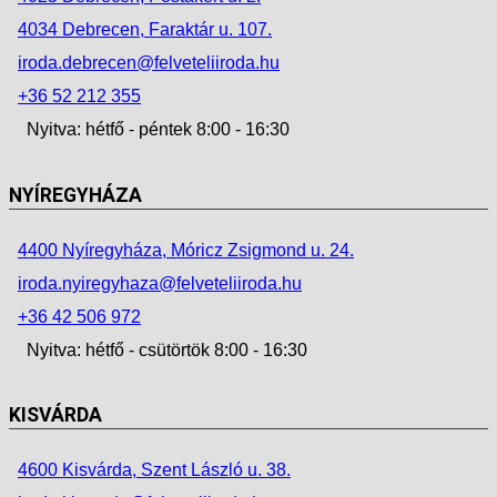
4034 Debrecen, Faraktár u. 107.
iroda.debrecen@felveteliiroda.hu
+36 52 212 355
Nyitva: hétfő - péntek 8:00 - 16:30
NYÍREGYHÁZA
4400 Nyíregyháza, Móricz Zsigmond u. 24.
iroda.nyiregyhaza@felveteliiroda.hu
+36 42 506 972
Nyitva: hétfő - csütörtök 8:00 - 16:30
KISVÁRDA
4600 Kisvárda, Szent László u. 38.