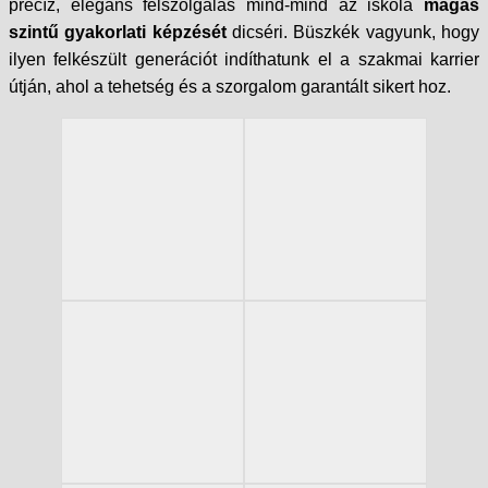
precíz, elegáns felszolgálás mind-mind az iskola
magas
szintű gyakorlati képzését
dicséri. Büszkék vagyunk, hogy
ilyen felkészült generációt indíthatunk el a szakmai karrier
útján, ahol a tehetség és a szorgalom garantált sikert hoz.