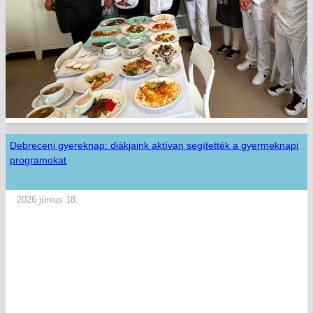
Debreceni gyereknap: diákjaink aktívan segítették a gyermeknapi
programokat
2026 június 18.