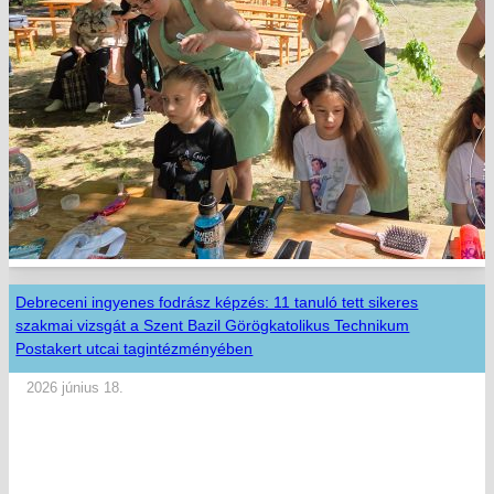
Debreceni ingyenes fodrász képzés: 11 tanuló tett sikeres
szakmai vizsgát a Szent Bazil Görögkatolikus Technikum
Postakert utcai tagintézményében
2026 június 18.