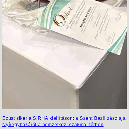
Ezüst siker a SIRHA kiállításon: a Szent Bazil zászlaja
Nyíregyházáról a nemzetközi szakmai térben