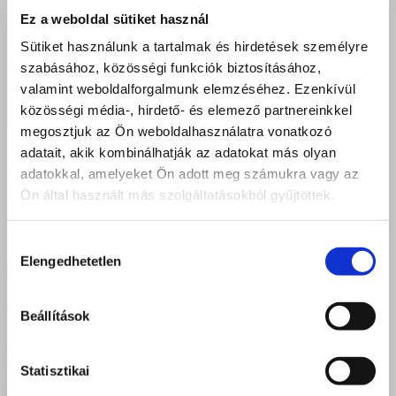
Ez a weboldal sütiket használ
Sütiket használunk a tartalmak és hirdetések személyre
szabásához, közösségi funkciók biztosításához,
valamint weboldalforgalmunk elemzéséhez. Ezenkívül
közösségi média-, hirdető- és elemező partnereinkkel
megosztjuk az Ön weboldalhasználatra vonatkozó
adatait, akik kombinálhatják az adatokat más olyan
adatokkal, amelyeket Ön adott meg számukra vagy az
Ön által használt más szolgáltatásokból gyűjtöttek.
Hozzájárulás
Elengedhetetlen
kiválasztása
Beállítások
Statisztikai