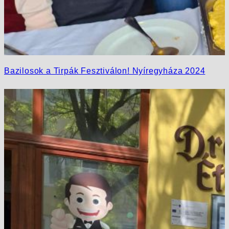
Bazilosok a Tirpák Fesztiválon! Nyíregyháza 2024