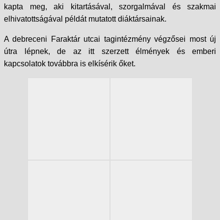
kapta meg, aki kitartásával, szorgalmával és szakmai
elhivatottságával példát mutatott diáktársainak.
A debreceni Faraktár utcai tagintézmény végzősei most új
útra lépnek, de az itt szerzett élmények és emberi
kapcsolatok továbbra is elkísérik őket.