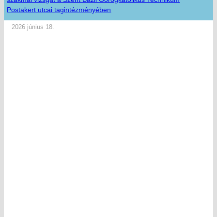
Postakert utcai tagintézményében
2026 június 18.