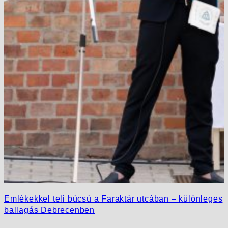
Emlékekkel teli búcsú a Faraktár utcában – különleges
ballagás Debrecenben