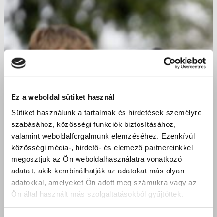
Ez a weboldal sütiket használ
Sütiket használunk a tartalmak és hirdetések személyre
szabásához, közösségi funkciók biztosításához,
valamint weboldalforgalmunk elemzéséhez. Ezenkívül
közösségi média-, hirdető- és elemező partnereinkkel
megosztjuk az Ön weboldalhasználatra vonatkozó
adatait, akik kombinálhatják az adatokat más olyan
adatokkal, amelyeket Ön adott meg számukra vagy az
Ön által használt más szolgáltatásokból gyűjtöttek.