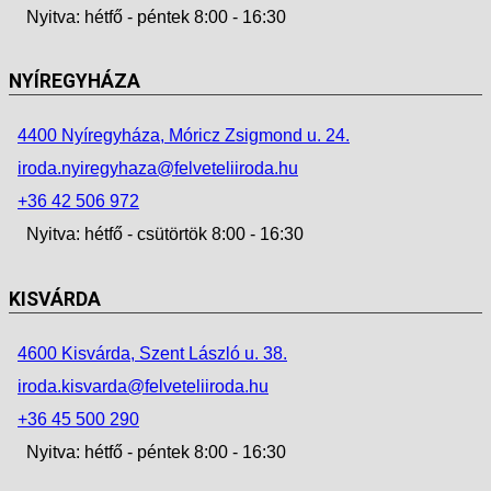
Nyitva: hétfő - péntek 8:00 - 16:30
NYÍREGYHÁZA
4400 Nyíregyháza, Móricz Zsigmond u. 24.
iroda.nyiregyhaza@felveteliiroda.hu
+36 42 506 972
Nyitva: hétfő - csütörtök 8:00 - 16:30
KISVÁRDA
4600 Kisvárda, Szent László u. 38.
iroda.kisvarda@felveteliiroda.hu
+36 45 500 290
Nyitva: hétfő - péntek 8:00 - 16:30