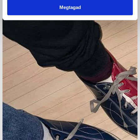
Megtagad