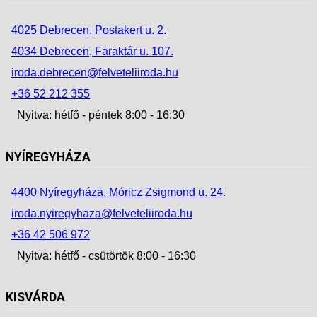
4025 Debrecen, Postakert u. 2.
4034 Debrecen, Faraktár u. 107.
iroda.debrecen@felveteliiroda.hu
+36 52 212 355
Nyitva: hétfő - péntek 8:00 - 16:30
NYÍREGYHÁZA
4400 Nyíregyháza, Móricz Zsigmond u. 24.
iroda.nyiregyhaza@felveteliiroda.hu
+36 42 506 972
Nyitva: hétfő - csütörtök 8:00 - 16:30
KISVÁRDA