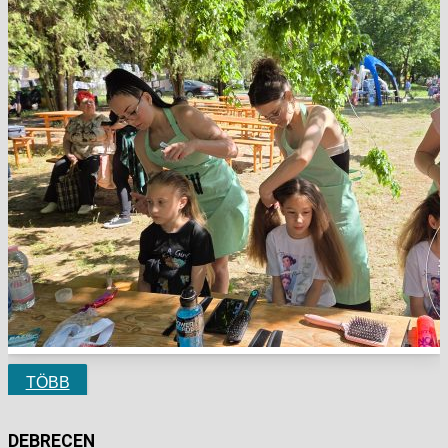
TÖBB
DEBRECEN