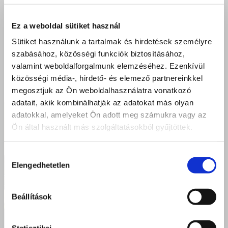
Ez a weboldal sütiket használ
Sütiket használunk a tartalmak és hirdetések személyre
szabásához, közösségi funkciók biztosításához,
valamint weboldalforgalmunk elemzéséhez. Ezenkívül
közösségi média-, hirdető- és elemező partnereinkkel
megosztjuk az Ön weboldalhasználatra vonatkozó
adatait, akik kombinálhatják az adatokat más olyan
adatokkal, amelyeket Ön adott meg számukra vagy az
Ön által használt más szolgáltatásokból gyűjtöttek.
Hozzájárulás
Elengedhetetlen
kiválasztása
Beállítások
Statisztikai