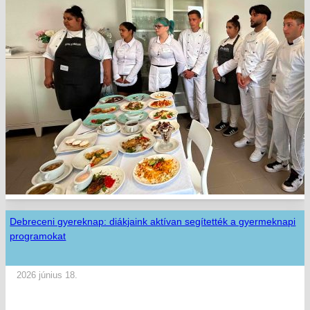
Debreceni gyereknap: diákjaink aktívan segítették a gyermeknapi
programokat
2026 június 18.