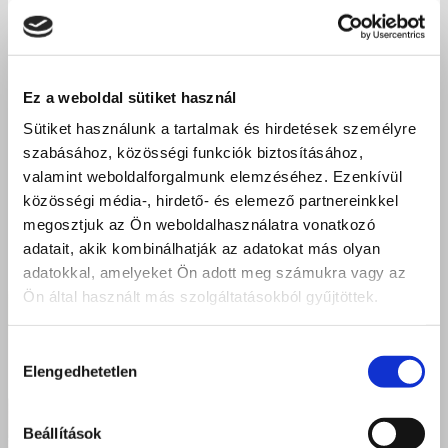
Ez a weboldal sütiket használ
Sütiket használunk a tartalmak és hirdetések személyre
szabásához, közösségi funkciók biztosításához,
valamint weboldalforgalmunk elemzéséhez. Ezenkívül
közösségi média-, hirdető- és elemező partnereinkkel
megosztjuk az Ön weboldalhasználatra vonatkozó
adatait, akik kombinálhatják az adatokat más olyan
adatokkal, amelyeket Ön adott meg számukra vagy az
Ön által használt más szolgáltatásokból gyűjtöttek.
Hozzájárulás
Elengedhetetlen
kiválasztása
Beállítások