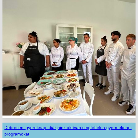
Debreceni gyereknap: diákjaink aktívan segítették a gyermeknapi
programokat