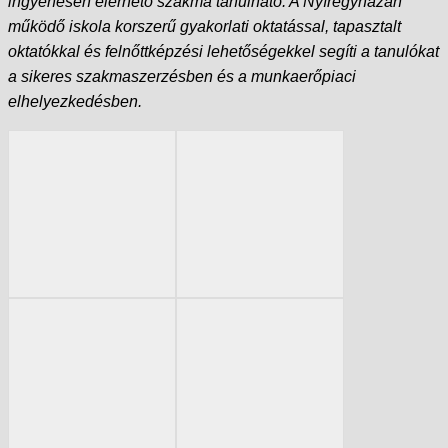
ingyenesen elérhető szakma tanulható. A Nyíregyházán
működő iskola korszerű gyakorlati oktatással, tapasztalt
oktatókkal és felnőttképzési lehetőségekkel segíti a tanulókat
a sikeres szakmaszerzésben és a munkaerőpiaci
elhelyezkedésben.