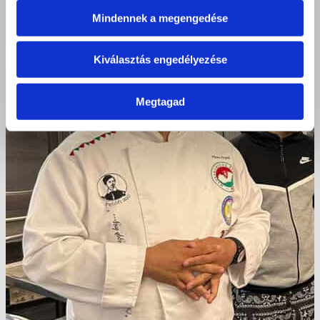
Mindennek a megengedése
Kiválasztás engedélyezése
Megtagad