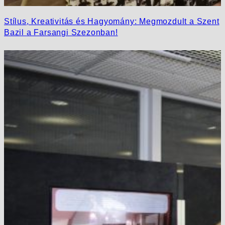
Stílus, Kreativitás és Hagyomány: Megmozdult a Szent
Bazil a Farsangi Szezonban!