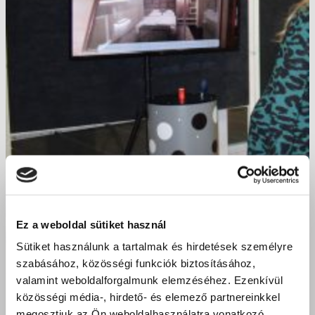
Ez a weboldal sütiket használ
Sütiket használunk a tartalmak és hirdetések személyre
szabásához, közösségi funkciók biztosításához,
valamint weboldalforgalmunk elemzéséhez. Ezenkívül
közösségi média-, hirdető- és elemező partnereinkkel
megosztjuk az Ön weboldalhasználatra vonatkozó