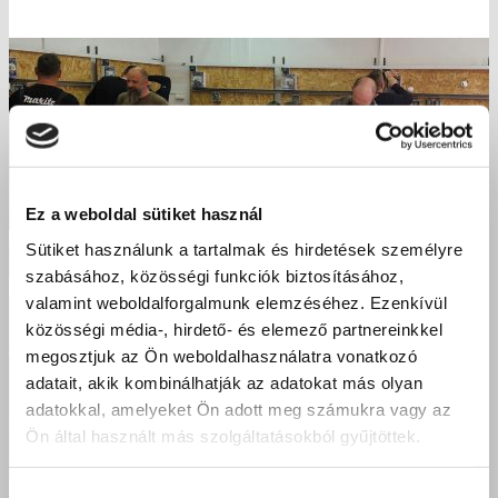
Ez a weboldal sütiket használ
Sütiket használunk a tartalmak és hirdetések személyre
szabásához, közösségi funkciók biztosításához,
valamint weboldalforgalmunk elemzéséhez. Ezenkívül
közösségi média-, hirdető- és elemező partnereinkkel
megosztjuk az Ön weboldalhasználatra vonatkozó
adatait, akik kombinálhatják az adatokat más olyan
adatokkal, amelyeket Ön adott meg számukra vagy az
Ön által használt más szolgáltatásokból gyűjtöttek.
Hozzájárulás