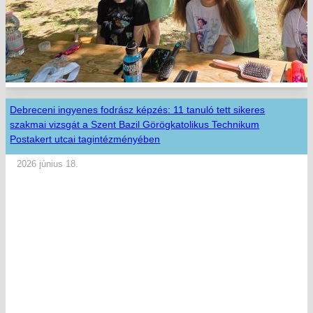
Debreceni ingyenes fodrász képzés: 11 tanuló tett sikeres
szakmai vizsgát a Szent Bazil Görögkatolikus Technikum
Postakert utcai tagintézményében
2026 június 18.