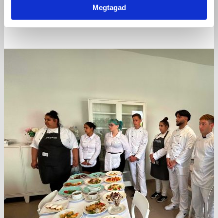
Megtagad