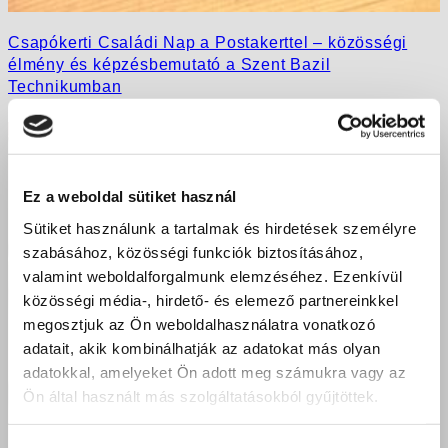
Csapókerti Családi Nap a Postakerttel – közösségi
élmény és képzésbemutató a Szent Bazil
Technikumban
Ez a weboldal sütiket használ
Sütiket használunk a tartalmak és hirdetések személyre
szabásához, közösségi funkciók biztosításához,
valamint weboldalforgalmunk elemzéséhez. Ezenkívül
közösségi média-, hirdető- és elemező partnereinkkel
megosztjuk az Ön weboldalhasználatra vonatkozó
adatait, akik kombinálhatják az adatokat más olyan
adatokkal, amelyeket Ön adott meg számukra vagy az
Ön által használt más szolgáltatásokból gyűjtöttek.