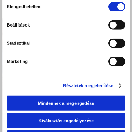
Hozzájárulás
Elengedhetetlen
kiválasztása
Beállítások
Statisztikai
Marketing
Részletek megjelenítése
Mindennek a megengedése
Kiválasztás engedélyezése