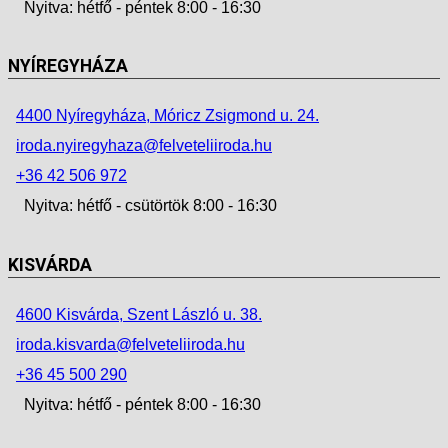
Nyitva: hétfő - péntek 8:00 - 16:30
NYÍREGYHÁZA
4400 Nyíregyháza, Móricz Zsigmond u. 24.
iroda.nyiregyhaza@felveteliiroda.hu
+36 42 506 972
Nyitva: hétfő - csütörtök 8:00 - 16:30
KISVÁRDA
4600 Kisvárda, Szent László u. 38.
iroda.kisvarda@felveteliiroda.hu
+36 45 500 290
Nyitva: hétfő - péntek 8:00 - 16:30