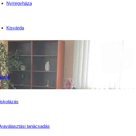
Nyíregyháza
Kisvárda
ációk
iskolázás
lyaválasztási tanácsadás