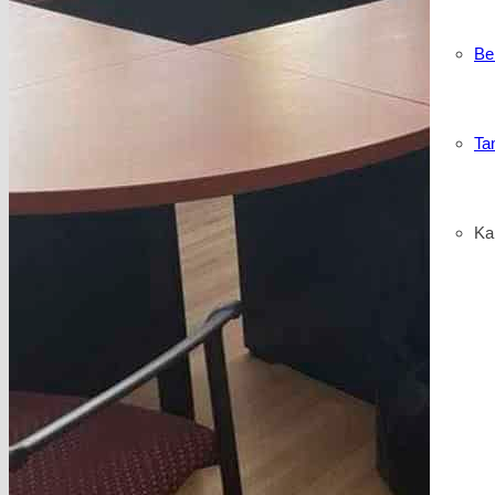
Be
Ta
Kar