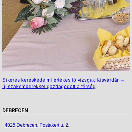
Sikeres kereskedelmi értékesítő vizsgák Kisvárdán –
új szakemberekkel gazdagodott a térség
DEBRECEN
4025 Debrecen, Postakert u. 2.