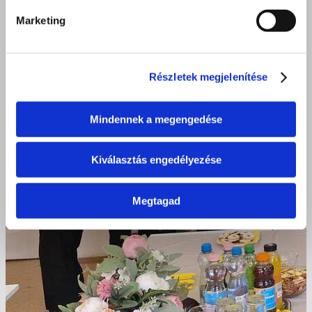
Marketing
Részletek megjelenítése
Mindennek a megengedése
Kiválasztás engedélyezése
Megtagad