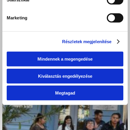
Marketing
Részletek megjelenítése
Mindennek a megengedése
Kiválasztás engedélyezése
Megtagad