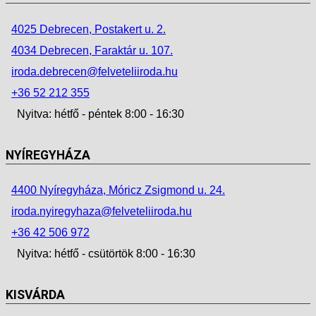
4025 Debrecen, Postakert u. 2.
4034 Debrecen, Faraktár u. 107.
iroda.debrecen@felveteliiroda.hu
+36 52 212 355
Nyitva: hétfő - péntek 8:00 - 16:30
NYÍREGYHÁZA
4400 Nyíregyháza, Móricz Zsigmond u. 24.
iroda.nyiregyhaza@felveteliiroda.hu
+36 42 506 972
Nyitva: hétfő - csütörtök 8:00 - 16:30
KISVÁRDA