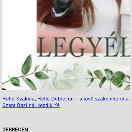
Helló Szakma, Helló Debrecen – a jövő szakemberei a
Szent Bazilnál kezdik! 💚
DEBRECEN