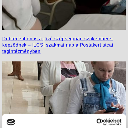
Debrecenben is a jövő szépségipari szakemberei
képződnek – ILCSI szakmai nap a Postakert utcai
tagintézményben