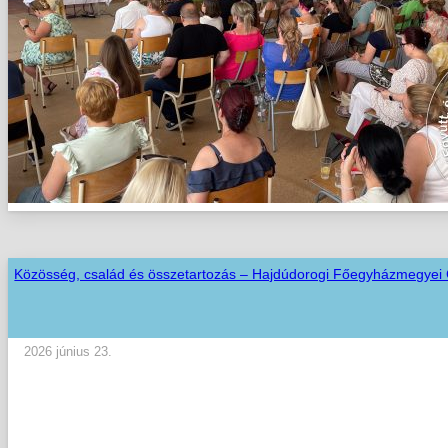
Közösség, család és összetartozás – Hajdúdorogi Főegyházmegyei
2026 június 23.