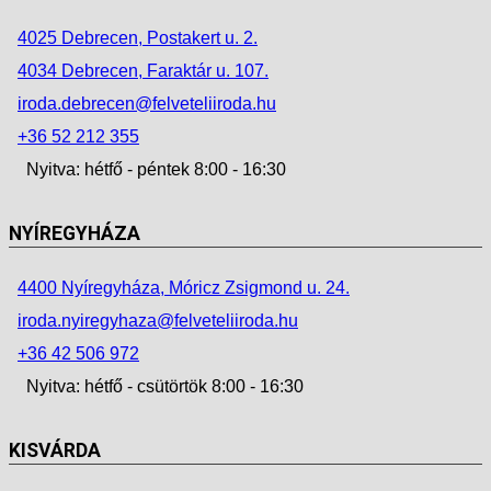
4025 Debrecen, Postakert u. 2.
4034 Debrecen, Faraktár u. 107.
iroda.debrecen@felveteliiroda.hu
+36 52 212 355
Nyitva: hétfő - péntek 8:00 - 16:30
NYÍREGYHÁZA
4400 Nyíregyháza, Móricz Zsigmond u. 24.
iroda.nyiregyhaza@felveteliiroda.hu
+36 42 506 972
Nyitva: hétfő - csütörtök 8:00 - 16:30
KISVÁRDA