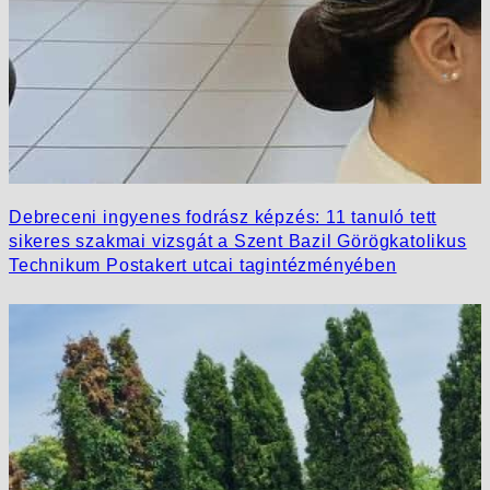
Debreceni ingyenes fodrász képzés: 11 tanuló tett
sikeres szakmai vizsgát a Szent Bazil Görögkatolikus
Technikum Postakert utcai tagintézményében