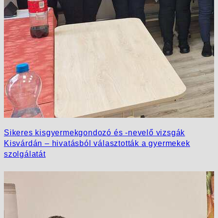
Sikeres kisgyermekgondozó és -nevelő vizsgák
Kisvárdán – hivatásból választották a gyermekek
szolgálatát