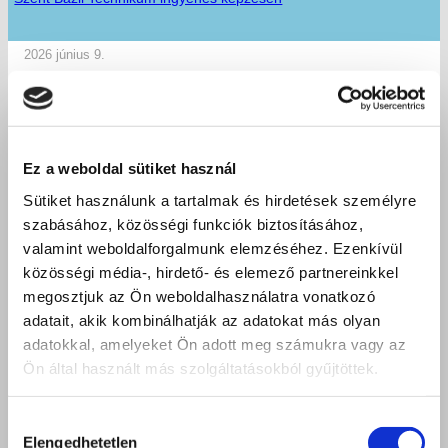
2026 június 9.
Ez a weboldal sütiket használ
Sütiket használunk a tartalmak és hirdetések személyre
szabásához, közösségi funkciók biztosításához,
valamint weboldalforgalmunk elemzéséhez. Ezenkívül
közösségi média-, hirdető- és elemező partnereinkkel
megosztjuk az Ön weboldalhasználatra vonatkozó
adatait, akik kombinálhatják az adatokat más olyan
adatokkal, amelyeket Ön adott meg számukra vagy az
Ön által használt más szolgáltatásokból gyűjtöttek.
Hozzájárulás
Elengedhetetlen
kiválasztása