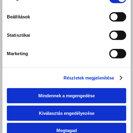
Beállítások
Statisztikai
Marketing
Részletek megjelenítése
Mindennek a megengedése
Kiválasztás engedélyezése
Megtagad