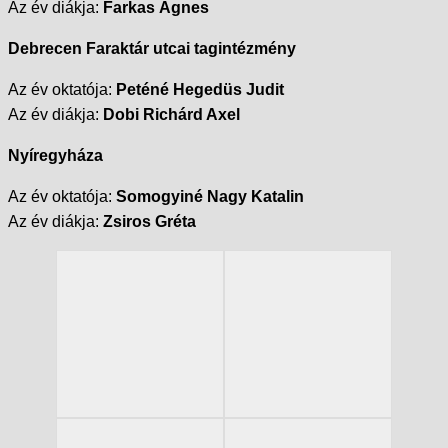
Az év diákja:
Farkas Ágnes
Debrecen Faraktár utcai tagintézmény
Az év oktatója:
Peténé Hegedüs Judit
Az év diákja:
Dobi Richárd Axel
Nyíregyháza
Az év oktatója:
Somogyiné Nagy Katalin
Az év diákja:
Zsiros Gréta