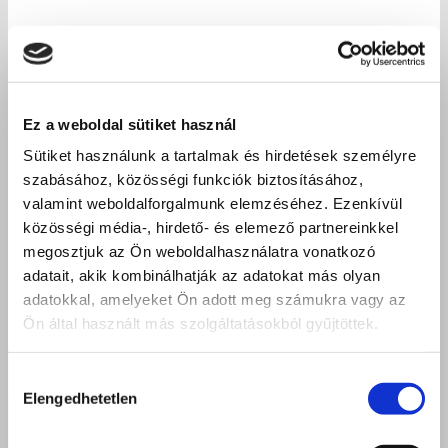
Ez a weboldal sütiket használ
Sütiket használunk a tartalmak és hirdetések személyre
szabásához, közösségi funkciók biztosításához,
valamint weboldalforgalmunk elemzéséhez. Ezenkívül
közösségi média-, hirdető- és elemező partnereinkkel
megosztjuk az Ön weboldalhasználatra vonatkozó
adatait, akik kombinálhatják az adatokat más olyan
adatokkal, amelyeket Ön adott meg számukra vagy az
Ön által használt más szolgáltatásokból gyűjtöttek.
Hozzájárulás
Elengedhetetlen
kiválasztása