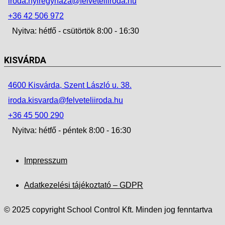
iroda.nyiregyhaza@felveteliiroda.hu
+36 42 506 972
Nyitva: hétfő - csütörtök 8:00 - 16:30
KISVÁRDA
4600 Kisvárda, Szent László u. 38.
iroda.kisvarda@felveteliiroda.hu
+36 45 500 290
Nyitva: hétfő - péntek 8:00 - 16:30
Impresszum
Adatkezelési tájékoztató – GDPR
© 2025 copyright School Control Kft. Minden jog fenntartva