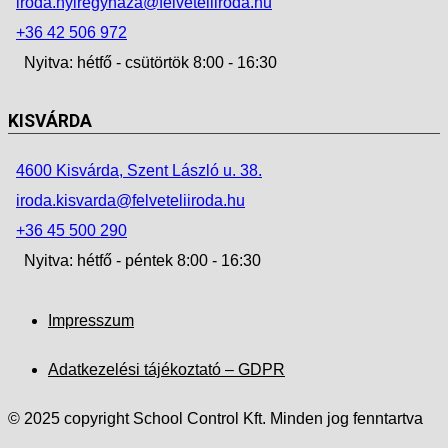
iroda.nyiregyhaza@felveteliiroda.hu
+36 42 506 972
Nyitva: hétfő - csütörtök 8:00 - 16:30
KISVÁRDA
4600 Kisvárda, Szent László u. 38.
iroda.kisvarda@felveteliiroda.hu
+36 45 500 290
Nyitva: hétfő - péntek 8:00 - 16:30
Impresszum
Adatkezelési tájékoztató – GDPR
© 2025 copyright School Control Kft. Minden jog fenntartva