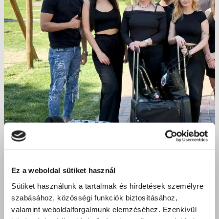
Bazilos „szépségeink”! Nyíregyháza 2025
Ez a weboldal sütiket használ
Sütiket használunk a tartalmak és hirdetések személyre
szabásához, közösségi funkciók biztosításához,
2025 március 11.
valamint weboldalforgalmunk elemzéséhez. Ezenkívül