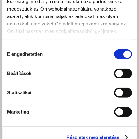
közösségi média-, hirdető- és elemező partnereinkkel
megosztjuk az Ön weboldalhasználatra vonatkozó
adatait, akik kombinálhatják az adatokat más olyan
adatokkal, amelyeket Ön adott meg számukra vagy az
Ön által használt más szolgáltatásokból gyűjtöttek.
Hozzájárulás
Elengedhetetlen
kiválasztása
Beállítások
Statisztikai
Marketing
Részletek megjelenítése