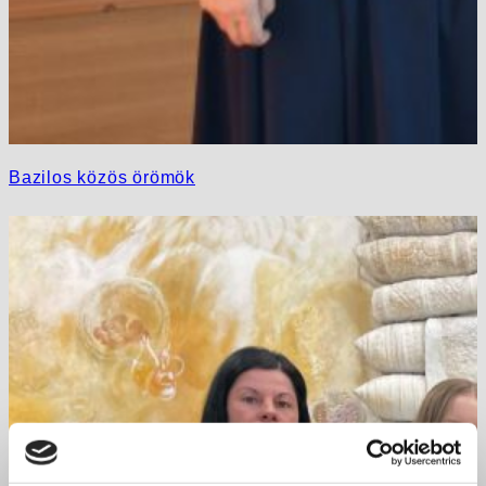
Bazilos közös örömök