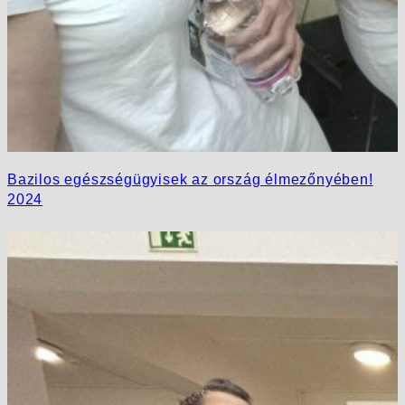
Bazilos egészségügyisek az ország élmezőnyében!
2024