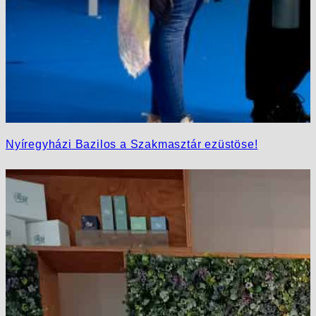
Nyíregyházi Bazilos a Szakmasztár ezüstöse!