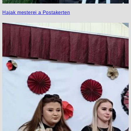
Hajak mesterei a Postakerten