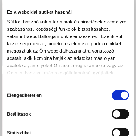
Ez a weboldal sütiket használ
Sütiket használunk a tartalmak és hirdetések személyre
szabásához, közösségi funkciók biztosításához,
valamint weboldalforgalmunk elemzéséhez. Ezenkívül
közösségi média-, hirdető- és elemező partnereinkkel
megosztjuk az Ön weboldalhasználatra vonatkozó
adatait, akik kombinálhatják az adatokat más olyan
adatokkal, amelyeket Ön adott meg számukra vagy az
Ön által használt más szolgáltatásokból gyűjtöttek.
Hozzájárulás
Elengedhetetlen
kiválasztása
Beállítások
Statisztikai