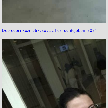
Debreceni kozmetikusok az Ilcsi döntőjében, 2024