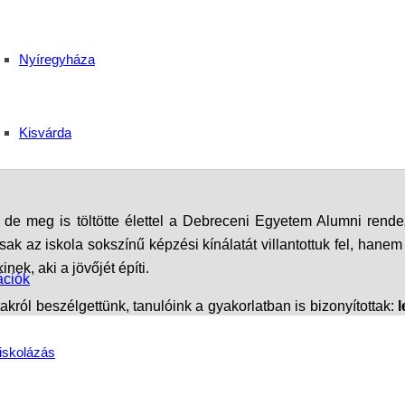
: Sikerrel mutatkoztunk 
Nyíregyháza
válján!
Kisvárda
, de meg is töltötte élettel a Debreceni Egyetem Alumni ren
k az iskola sokszínű képzési kínálatát villantottuk fel, hane
ek, aki a jövőjét építi.
ációk
takról beszélgettünk, tanulóink a gyakorlatban is bizonyítottak:
látni a múlt és a jövő találkozását egy ilyen nívós eseményen!
iskolázás