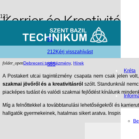
Karrier és Kreativitás
Egyetem Alumni Feszti
52
212
Kérj visszahívást
access_time
2026-02-04
folder_open
Debreceni tagintézmény
,
Hírek
355
Kréta
A Postakert utcai tagintézmény csapata nem csak jelen volt
szakmai jövőről és a kreativitásról
szólt. Standunknál nemcsa
piacképes tudást és valódi szakmai fejlődést kínálunk mindenkin
Inform
Míg a felnőttekkel a továbbtanulási lehetőségekről és karrieru
hallgatók gyermekeinek, hatalmas sikert aratva. Inspiráló volt 
Be