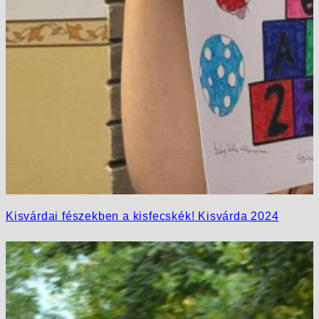
Kisvárdai fészekben a kisfecskék! Kisvárda 2024