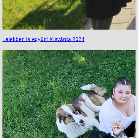
Lélekben is együtt! Kisvárda 2024