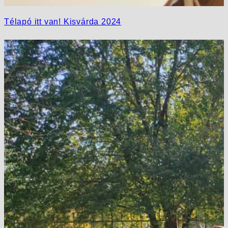
Télapó itt van! Kisvárda 2024