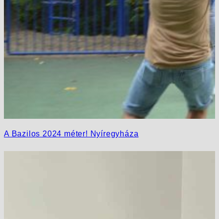
A Bazilos 2024 méter! Nyíregyháza