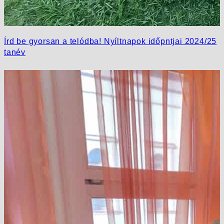
Írd be gyorsan a telódba! Nyíltnapok időpntjai 2024/25
tanév