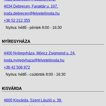
4034 Debrecen, Faraktár u. 107.
iroda.debrecen@felveteliiroda.hu
+36 52 212 355
Nyitva: hétfő - péntek 8:00 - 16:30
NYÍREGYHÁZA
4400 Nyíregyháza, Móricz Zsigmond u. 24.
iroda.nyiregyhaza@felveteliiroda.hu
+36 42 506 972
Nyitva: hétfő - csütörtök 8:00 - 16:30
KISVÁRDA
4600 Kisvárda, Szent László u. 38.