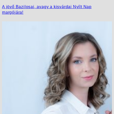
A jövő Bazilosai, avagy a kisvárdai Nyílt Nap
margójára!