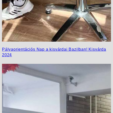
Pályaorientációs Nap a kisvárdai Bazilban! Kisvárda
2024