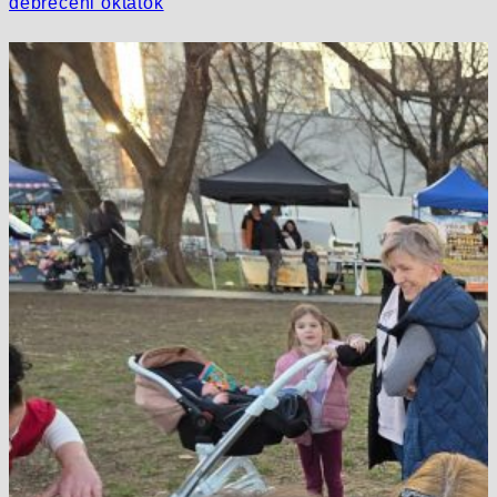
debreceni oktatók