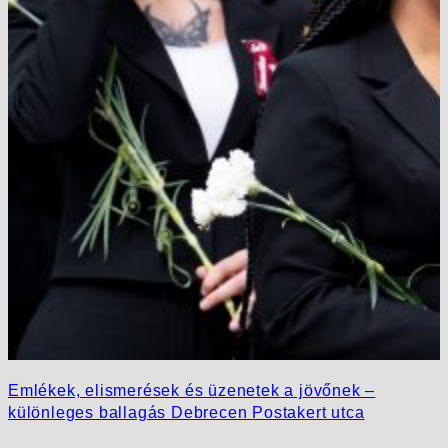
Emlékek, elismerések és üzenetek a jövőnek –
különleges ballagás Debrecen Postakert utca