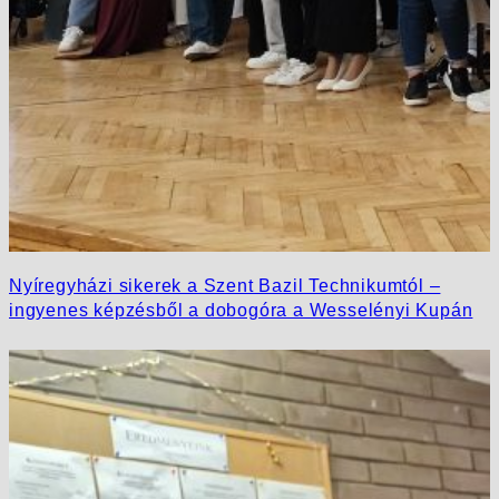
Nyíregyházi sikerek a Szent Bazil Technikumtól –
ingyenes képzésből a dobogóra a Wesselényi Kupán