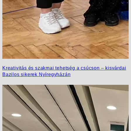
Kreativitás és szakmai tehetség a csúcson – kisvárdai
Bazilos sikerek Nyíregyházán