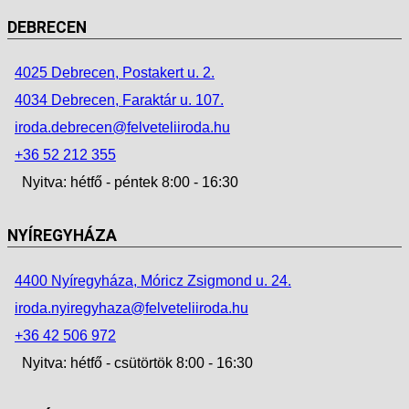
DEBRECEN
4025 Debrecen, Postakert u. 2.
4034 Debrecen, Faraktár u. 107.
iroda.debrecen@felveteliiroda.hu
+36 52 212 355
Nyitva: hétfő - péntek 8:00 - 16:30
NYÍREGYHÁZA
4400 Nyíregyháza, Móricz Zsigmond u. 24.
iroda.nyiregyhaza@felveteliiroda.hu
+36 42 506 972
Nyitva: hétfő - csütörtök 8:00 - 16:30