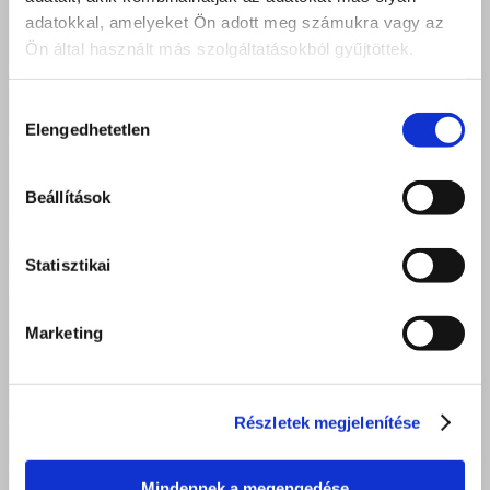
adatokkal, amelyeket Ön adott meg számukra vagy az
Ön által használt más szolgáltatásokból gyűjtöttek.
Hozzájárulás
Elengedhetetlen
kiválasztása
Beállítások
Statisztikai
Marketing
Részletek megjelenítése
Mindennek a megengedése