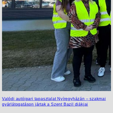
Valódi autóipari tapasztalat Nyíregyházán – szakmai
gyárlátogatáson jártak a Szent Bazil diákjai