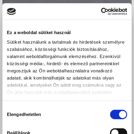
Ez a weboldal sütiket használ
Sütiket használunk a tartalmak és hirdetések személyre
szabásához, közösségi funkciók biztosításához,
valamint weboldalforgalmunk elemzéséhez. Ezenkívül
közösségi média-, hirdető- és elemező partnereinkkel
megosztjuk az Ön weboldalhasználatra vonatkozó
adatait, akik kombinálhatják az adatokat más olyan
adatokkal, amelyeket Ön adott meg számukra vagy az
Ön által használt más szolgáltatásokból gyűjtöttek.
Hozzájárulás
Elengedhetetlen
kiválasztása
Beállítások