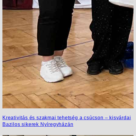
Kreativitás és szakmai tehetség a csúcson – kisvárdai
Bazilos sikerek Nyíregyházán