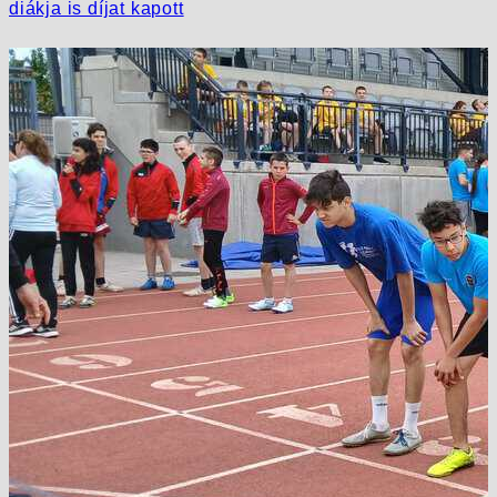
diákja is díjat kapott