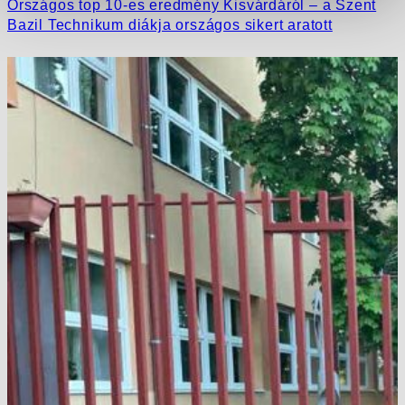
Országos top 10-es eredmény Kisvárdáról – a Szent
Bazil Technikum diákja országos sikert aratott