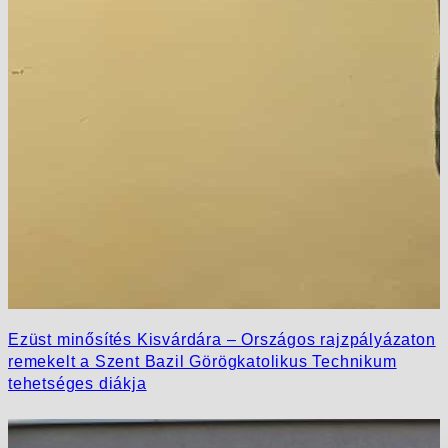
Ezüst minősítés Kisvárdára – Országos rajzpályázaton
remekelt a Szent Bazil Görögkatolikus Technikum
tehetséges diákja