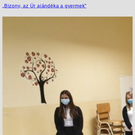
„Bizony, az Úr ajándéka a gyermek”