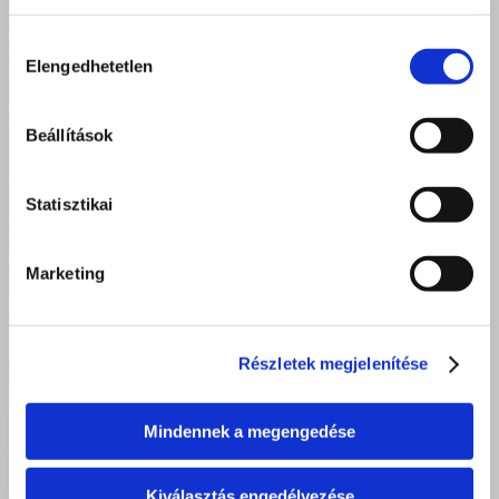
Hozzájárulás
Elengedhetetlen
kiválasztása
Beállítások
Statisztikai
Marketing
Részletek megjelenítése
Mindennek a megengedése
Még egy Bazilos győztes! Debrecen 2024
Kiválasztás engedélyezése