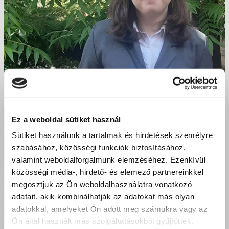
Ez a weboldal sütiket használ
Sütiket használunk a tartalmak és hirdetések személyre
szabásához, közösségi funkciók biztosításához,
valamint weboldalforgalmunk elemzéséhez. Ezenkívül
közösségi média-, hirdető- és elemező partnereinkkel
megosztjuk az Ön weboldalhasználatra vonatkozó
adatait, akik kombinálhatják az adatokat más olyan
adatokkal, amelyeket Ön adott meg számukra vagy az
Ön által használt más szolgáltatásokból gyűjtöttek.