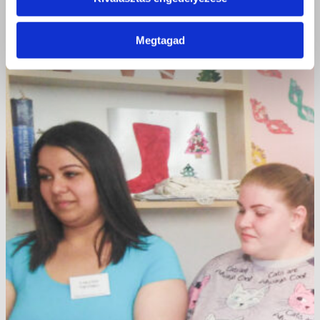
Megtagad