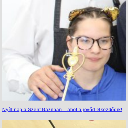
Nyílt nap a Szent Bazilban – ahol a jövőd elkezdődik!