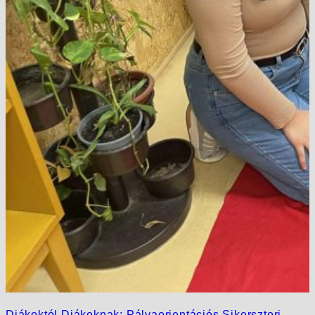
Diákoktól Diákoknak: Pályaorientációs Sikersztori