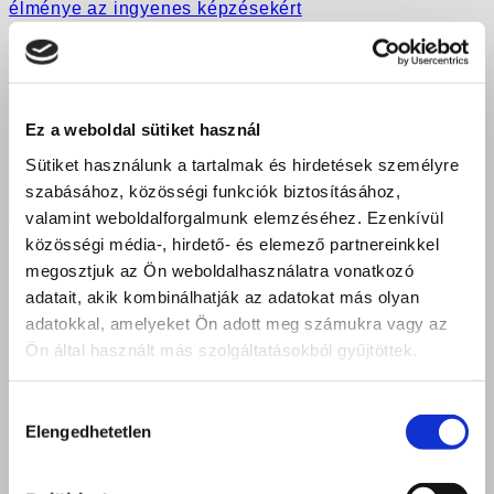
élménye az ingyenes képzésekért
Ez a weboldal sütiket használ
Sütiket használunk a tartalmak és hirdetések személyre
szabásához, közösségi funkciók biztosításához,
valamint weboldalforgalmunk elemzéséhez. Ezenkívül
közösségi média-, hirdető- és elemező partnereinkkel
megosztjuk az Ön weboldalhasználatra vonatkozó
adatait, akik kombinálhatják az adatokat más olyan
adatokkal, amelyeket Ön adott meg számukra vagy az
Ön által használt más szolgáltatásokból gyűjtöttek.
Hozzájárulás
Elengedhetetlen
kiválasztása