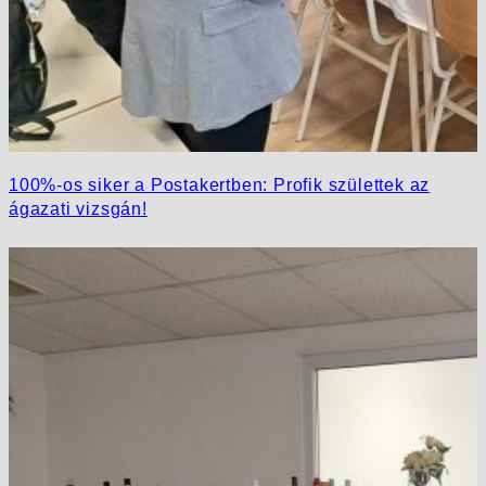
100%-os siker a Postakertben: Profik születtek az
ágazati vizsgán!