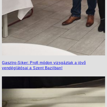
Gasztro-Siker: Proﬁ módon vizsgáztak a jövő
vendéglátósai a Szent Bazilban!