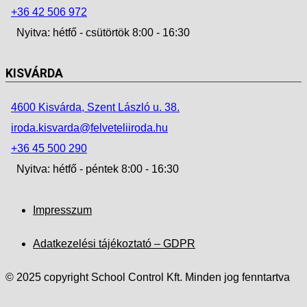
+36 42 506 972
Nyitva: hétfő - csütörtök 8:00 - 16:30
KISVÁRDA
4600 Kisvárda, Szent László u. 38.
iroda.kisvarda@felveteliiroda.hu
+36 45 500 290
Nyitva: hétfő - péntek 8:00 - 16:30
Impresszum
Adatkezelési tájékoztató – GDPR
© 2025 copyright School Control Kft. Minden jog fenntartva