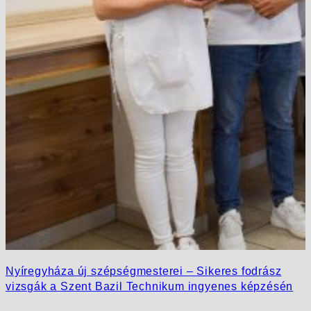
Nyíregyháza új szépségmesterei – Sikeres fodrász
vizsgák a Szent Bazil Technikum ingyenes képzésén