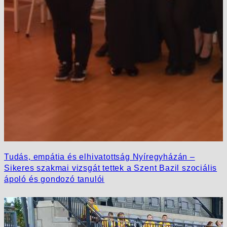
Tudás, empátia és elhivatottság Nyíregyházán –
Sikeres szakmai vizsgát tettek a Szent Bazil szociális
ápoló és gondozó tanulói