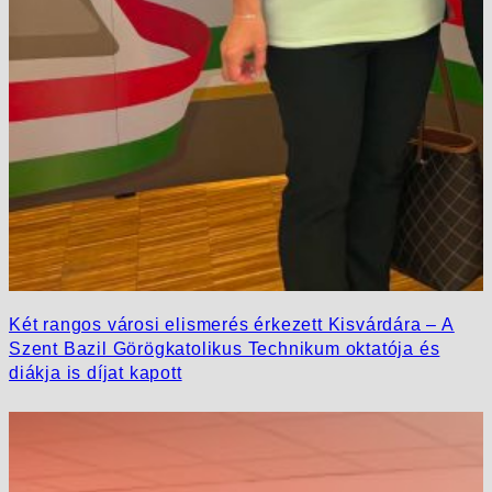
Két rangos városi elismerés érkezett Kisvárdára – A
Szent Bazil Görögkatolikus Technikum oktatója és
diákja is díjat kapott