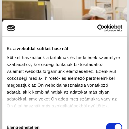
Ez a weboldal sütiket használ
Sütiket használunk a tartalmak és hirdetések személyre
szabásához, közösségi funkciók biztosításához,
valamint weboldalforgalmunk elemzéséhez. Ezenkívül
közösségi média-, hirdető- és elemező partnereinkkel
megosztjuk az Ön weboldalhasználatra vonatkozó
adatait, akik kombinálhatják az adatokat más olyan
adatokkal, amelyeket Ön adott meg számukra vagy az
Ön által használt más szolgáltatásokból gyűjtöttek.
Hozzájárulás
Elengedhetetlen
kiválasztása